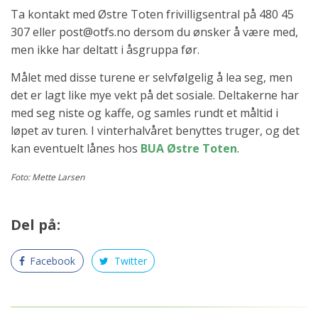
Ta kontakt med Østre Toten frivilligsentral på 480 45
307 eller post@otfs.no dersom du ønsker å være med,
men ikke har deltatt i åsgruppa før.
Målet med disse turene er selvfølgelig å lea seg, men
det er lagt like mye vekt på det sosiale. Deltakerne har
med seg niste og kaffe, og samles rundt et måltid i
løpet av turen. I vinterhalvåret benyttes truger, og det
kan eventuelt lånes hos
BUA Østre Toten
.
Foto: Mette Larsen
Del på:
Facebook
Twitter