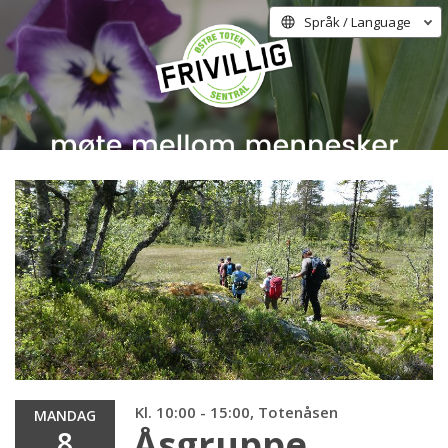
Språk / Language
Kl. 10:00 - 15:00, Totenåsen
MANDAG
Åsgruppe
8