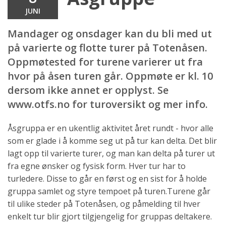
JUNI
Mandager og onsdager kan du bli med ut
på varierte og flotte turer på Totenåsen.
Oppmøtested for turene varierer ut fra
hvor på åsen turen går. Oppmøte er kl. 10
dersom ikke annet er opplyst. Se
www.otfs.no for turoversikt og mer info.
Åsgruppa er en ukentlig aktivitet året rundt - hvor alle
som er glade i å komme seg ut på tur kan delta. Det blir
lagt opp til varierte turer, og man kan delta på turer ut
fra egne ønsker og fysisk form. Hver tur har to
turledere. Disse to går en først og en sist for å holde
gruppa samlet og styre tempoet på turen.Turene går
til ulike steder på Totenåsen, og påmelding til hver
enkelt tur blir gjort tilgjengelig for gruppas deltakere.