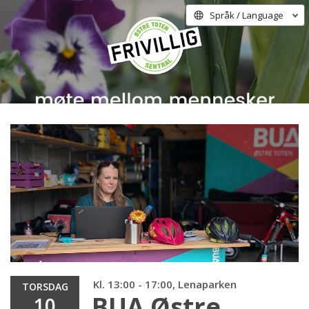
Språk / Language
Kl. 13:00 - 17:00, Lenaparken
TORSDAG
BUA Østre
10