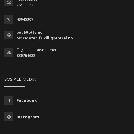
2851 Lena
48045307
post@otfs.no
ostretoten.frivilligsentral.no
Organisasjonsnummer
830764682
SOSIALE MEDIA
Facebook
Instagram