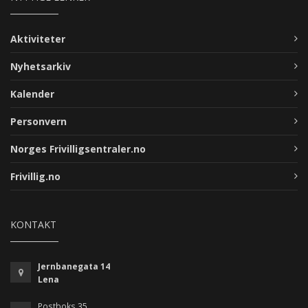
Aktiviteter
Nyhetsarkiv
Kalender
Personvern
Norges Frivilligsentraler.no
Frivillig.no
KONTAKT
Jernbanegata 14
Lena
Postboks 35